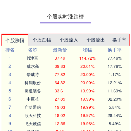
个股实时涨跌榜
个股跌幅
个股流入
个股流出
换手率
个股涨幅
排名
名称
最新价
涨幅
换手率
1
N津富
37.49
114.72%
77.46%
2
威尔高
39.83
20.01%
17.76%
3
锴威特
77.82
20.00%
1.17%
4
科翔股份
64.32
20.00%
12.21%
5
蜀道装备
33.61
19.99%
11.69%
6
中巨芯
27.85
19.99%
32.20%
7
广哈通信
19.03
19.99%
5.84%
8
欣天科技
18.02
19.97%
28.44%
9
飞天诚信
12.56
19.96%
8.49%