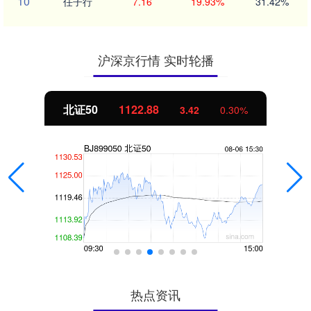
10
任子行
7.16
19.93%
31.42%
沪深京行情 实时轮播
北证50
1122.88
3.42
0.30%
热点资讯