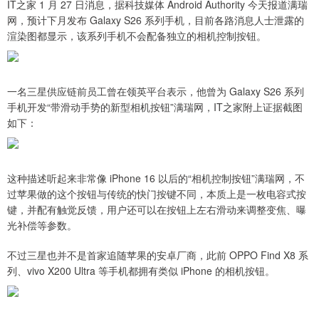
IT之家 1 月 27 日消息，据科技媒体 Android Authority 今天报道满瑞
网，预计下月发布 Galaxy S26 系列手机，目前各路消息人士泄露的
渲染图都显示，该系列手机不会配备独立的相机控制按钮。
一名三星供应链前员工曾在领英平台表示，他曾为 Galaxy S26 系列
手机开发“带滑动手势的新型相机按钮”满瑞网，IT之家附上证据截图
如下：
这种描述听起来非常像 iPhone 16 以后的“相机控制按钮”满瑞网，不
过苹果做的这个按钮与传统的快门按键不同，本质上是一枚电容式按
键，并配有触觉反馈，用户还可以在按钮上左右滑动来调整变焦、曝
光补偿等参数。
不过三星也并不是首家追随苹果的安卓厂商，此前 OPPO Find X8 系
列、vivo X200 Ultra 等手机都拥有类似 iPhone 的相机按钮。