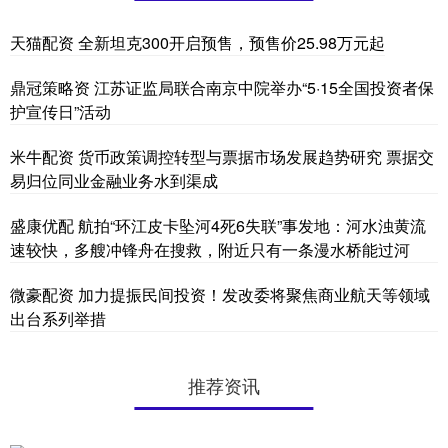
天猫配资 全新坦克300开启预售，预售价25.98万元起
鼎冠策略资 江苏证监局联合南京中院举办“5·15全国投资者保
护宣传日”活动
米牛配资 货币政策调控转型与票据市场发展趋势研究 票据交
易归位同业金融业务水到渠成
盛康优配 航拍“环江皮卡坠河4死6失联”事发地：河水浊黄流
速较快，多艘冲锋舟在搜救，附近只有一条漫水桥能过河
微豪配资 加力提振民间投资！发改委将聚焦商业航天等领域
出台系列举措
推荐资讯