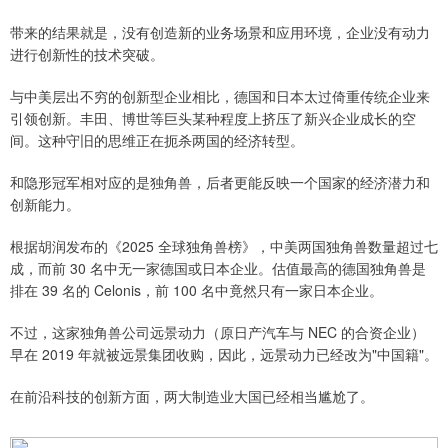
带来的结果就是，没有创造新的业务场景和应用环境，企业没有动力
进行创新性的技术突破。
与中美层出不穷的创新型企业相比，德国和日本太过倚重传统企业来
引领创新。丰田、博世等巨头某种程度上挤压了新兴企业成长的空
间。这种守旧的思维正在扼杀两国的经济转型。
和隐形冠军相对应的是独角兽，后者更能反映一个国家的经济潜力和
创新能力。
根据胡润发布的《2025 全球独角兽榜》，中美两国独角兽数量超过七
成，而前 30 名中无一家德国或日本企业。估值最高的德国独角兽是
排在 39 名的 Celonis，前 100 名中竟然只有一家日本企业。
不过，这家独角兽公司远景动力（原日产汽车与 NEC 的合资企业）
早在 2019 年就被远景集团收购，因此，远景动力已经改为"中国籍"。
在前沿科技的创新方面，两大制造业大国已经相当尴尬了。