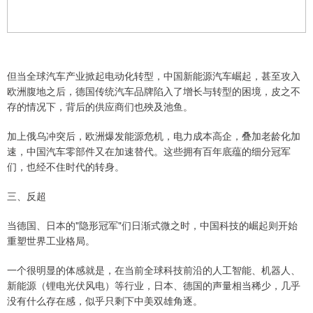
但当全球汽车产业掀起电动化转型，中国新能源汽车崛起，甚至攻入
欧洲腹地之后，德国传统汽车品牌陷入了增长与转型的困境，皮之不
存的情况下，背后的供应商们也殃及池鱼。
加上俄乌冲突后，欧洲爆发能源危机，电力成本高企，叠加老龄化加
速，中国汽车零部件又在加速替代。这些拥有百年底蕴的细分冠军
们，也经不住时代的转身。
三、反超
当德国、日本的"隐形冠军"们日渐式微之时，中国科技的崛起则开始
重塑世界工业格局。
一个很明显的体感就是，在当前全球科技前沿的人工智能、机器人、
新能源（锂电光伏风电）等行业，日本、德国的声量相当稀少，几乎
没有什么存在感，似乎只剩下中美双雄角逐。