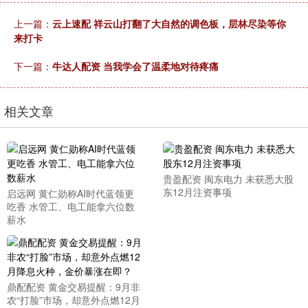
上一篇：
云上速配 祥云山打翻了大自然的调色板，层林尽染等你
来打卡
下一篇：
牛达人配资 当我学会了温柔地对待疼痛
相关文章
贵盈配资 闽东电力 未获悉大股
东12月注资事项
启远网 黄仁勋称AI时代蓝领更
吃香 水管工、电工能拿六位数
薪水
鼎配配资 黄金交易提醒：9月非
农“打脸”市场，却意外点燃12月