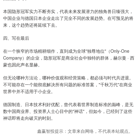
本国隐形冠军实力不断夯实，代表未来发展潜力的独角兽日臻强大，
中国企业与德国日本企业走出了完全不同的发展趋势。在可预见的将
来，这个趋势还将延续下去。
四、写在最后
在一个狭窄的市场精耕细作，直到成为全球"独尊地位"（Only-One
Company）的企业，隐形冠军是商业社会中独特的群体，赫尔曼 · 西
蒙也因此声名显赫。
但无论哪种方法论，哪种价值观和经营策略，都必须与时代共进退。
不可能存在一个能彻底解决所有问题的标准答案，"千秋万代"在商业
世界中并不适用于小企业。
德国制造、日本技术利好优配，曾代表着世界制造标准的巅峰，是无
数中国商业界、投资界人士心目中的"神话"，但如今，已经到了这些
神话即将走向破灭的时刻。
鑫赢智投提示：文章来自网络，不代表本站观点。