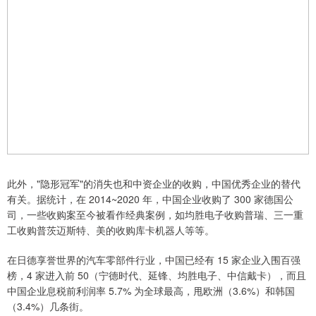
此外，"隐形冠军"的消失也和中资企业的收购，中国优秀企业的替代
有关。据统计，在 2014~2020 年，中国企业收购了 300 家德国公
司，一些收购案至今被看作经典案例，如均胜电子收购普瑞、三一重
工收购普茨迈斯特、美的收购库卡机器人等等。
在日德享誉世界的汽车零部件行业，中国已经有 15 家企业入围百强
榜，4 家进入前 50（宁德时代、延锋、均胜电子、中信戴卡），而且
中国企业息税前利润率 5.7% 为全球最高，甩欧洲（3.6%）和韩国
（3.4%）几条街。