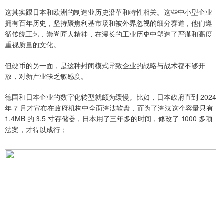
这其实跟日本和欧洲的制造业历史沿革和特性相关。这些中小型企业
拥有百年历史，坚持聚焦利基市场和被外界忽视的细分赛道，他们遵
循传统工艺，崇尚匠人精神，在漫长的工业历史中塑造了严谨和高度
重视质量的文化。
但硬币的另一面，是这种封闭模式导致企业的战略与战术都不够开
放，对新产业缺乏敏感度。
德国和日本企业的数字化转型就颇为缓慢。比如，日本政府直到 2024
年 7 月才宣布在政府机构中全面淘汰软盘，而为了淘汰这个容量只有
1.4MB 的 3.5 寸存储器，日本用了三年多的时间，修改了 1000 多项
法案，才得以成行；