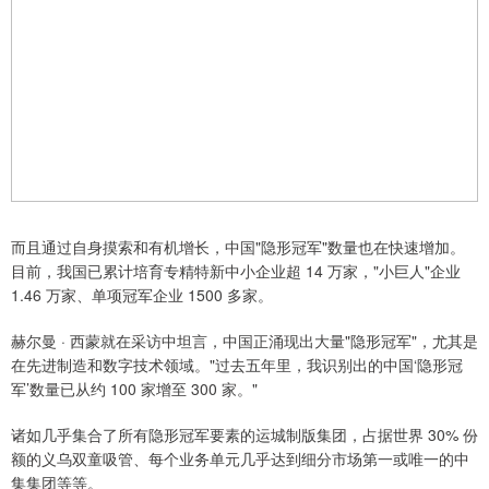
而且通过自身摸索和有机增长，中国"隐形冠军"数量也在快速增加。
目前，我国已累计培育专精特新中小企业超 14 万家，"小巨人"企业
1.46 万家、单项冠军企业 1500 多家。
赫尔曼 · 西蒙就在采访中坦言，中国正涌现出大量"隐形冠军"，尤其是
在先进制造和数字技术领域。"过去五年里，我识别出的中国‘隐形冠
军’数量已从约 100 家增至 300 家。"
诸如几乎集合了所有隐形冠军要素的运城制版集团，占据世界 30% 份
额的义乌双童吸管、每个业务单元几乎达到细分市场第一或唯一的中
集集团等等。