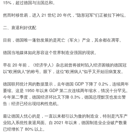
15%，超过德国与法国总和。
然而时移世易，进入 21 世纪 20 年代，"隐形冠军"们正被拉下神坛。
二、衰退利好优配
目前，德国唯一蓬勃发展的是死亡（军火）产业，其余都在凋零。
德国当地媒体如此形容这个世界制造业强国的现状。
早在 20 年前，《经济学人》杂志就曾将彼时陷入经济困顿的德国冠
以"欧洲病人"的称号。眼下，这位"欧洲病人"似乎又开始旧病复发。
德国联邦统计局的数据显示，去年德国 GDP 下降了 0.2%，连续两年
萎缩。这是 1950 年以来 GDP 第二次连续两年缩水，情况十分罕见。
今年第二季度，德国经济环比又下降 0.3%，德国总理默茨也发出警
告：经济已经出现结构性危机。
最让德国人忧心的是，一直以来都引以为傲的制造业，特别是汽车产
业陷入系统性衰退局面。自 2021 年以来，德国制造业企业破产数量
已经增长了 80% 以上。