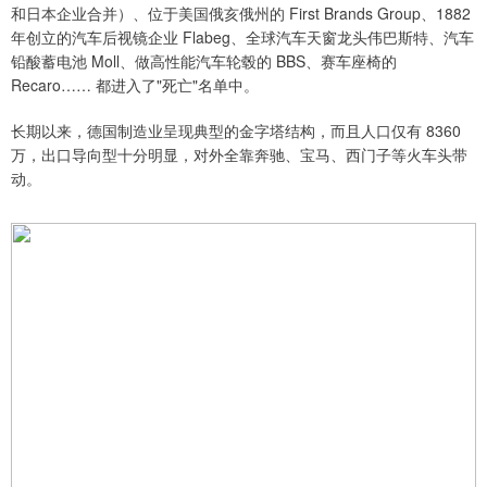
和日本企业合并）、位于美国俄亥俄州的 First Brands Group、1882
年创立的汽车后视镜企业 Flabeg、全球汽车天窗龙头伟巴斯特、汽车
铅酸蓄电池 Moll、做高性能汽车轮毂的 BBS、赛车座椅的
Recaro…… 都进入了"死亡"名单中。
长期以来，德国制造业呈现典型的金字塔结构，而且人口仅有 8360
万，出口导向型十分明显，对外全靠奔驰、宝马、西门子等火车头带
动。