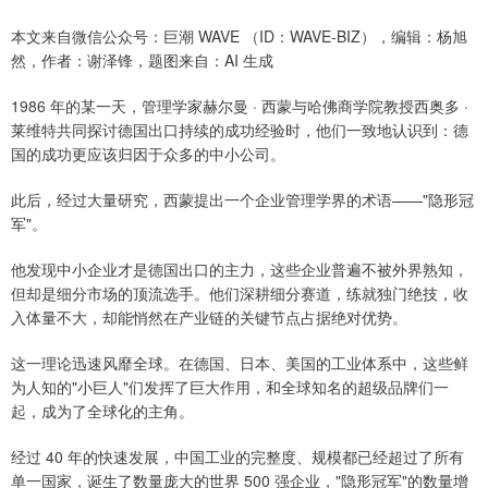
本文来自微信公众号：巨潮 WAVE （ID：WAVE-BIZ），编辑：杨旭
然，作者：谢泽锋，题图来自：AI 生成
1986 年的某一天，管理学家赫尔曼 · 西蒙与哈佛商学院教授西奥多 ·
莱维特共同探讨德国出口持续的成功经验时，他们一致地认识到：德
国的成功更应该归因于众多的中小公司。
此后，经过大量研究，西蒙提出一个企业管理学界的术语——"隐形冠
军"。
他发现中小企业才是德国出口的主力，这些企业普遍不被外界熟知，
但却是细分市场的顶流选手。他们深耕细分赛道，练就独门绝技，收
入体量不大，却能悄然在产业链的关键节点占据绝对优势。
这一理论迅速风靡全球。在德国、日本、美国的工业体系中，这些鲜
为人知的"小巨人"们发挥了巨大作用，和全球知名的超级品牌们一
起，成为了全球化的主角。
经过 40 年的快速发展，中国工业的完整度、规模都已经超过了所有
单一国家，诞生了数量庞大的世界 500 强企业，"隐形冠军"的数量增