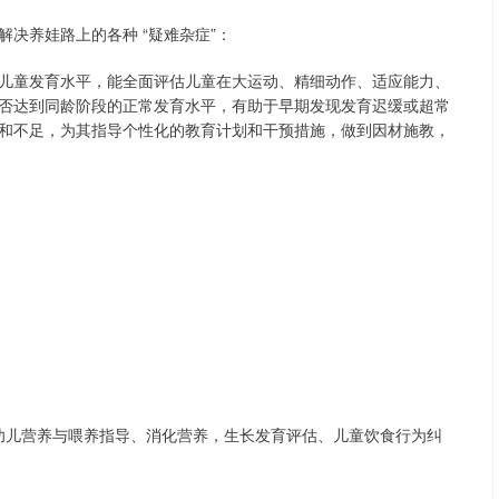
解决养娃路上的各种 “疑难杂症”：
儿童发育水平，能全面评估儿童在大运动、精细动作、适应能力、
否达到同龄阶段的正常发育水平，有助于早期发现发育迟缓或超常
和不足，为其指导个性化的教育计划和干预措施，做到因材施教，
婴幼儿营养与喂养指导、消化营养，生长发育评估、儿童饮食行为纠