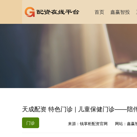
首页
鑫赢智投
天成配资 特色门诊 | 儿童保健门诊——陪
门诊
来源：钱掌柜配资官网
网站：鑫赢