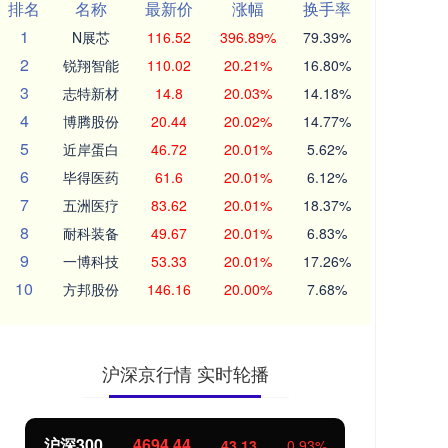
排名
名称
最新价
涨幅
换手率
1
N展芯
116.52
396.89%
79.39%
2
锐翔智能
110.02
20.21%
16.80%
3
志特新材
14.8
20.03%
14.18%
4
博腾股份
20.44
20.02%
14.77%
5
近岸蛋白
46.72
20.01%
5.62%
6
毕得医药
61.6
20.01%
6.12%
7
五洲医疗
83.62
20.01%
18.37%
8
耐科装备
49.67
20.01%
6.83%
9
一博科技
53.33
20.01%
17.26%
10
方邦股份
146.16
20.00%
7.68%
沪深京行情 实时轮播
北证50
1134.24
11.37
1.01%