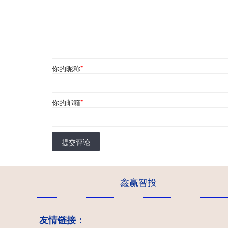
你的昵称
*
你的邮箱
*
提交评论
鑫赢智投
友情链接：