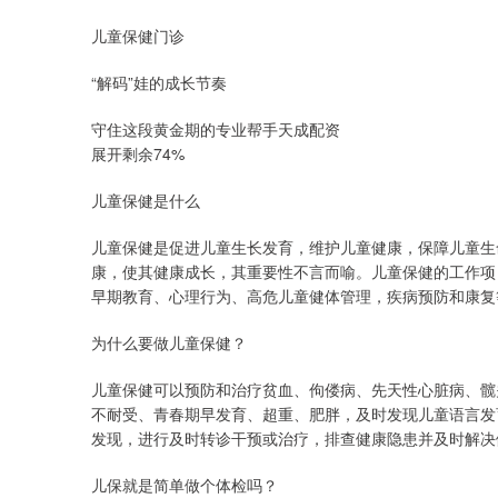
儿童保健门诊
“解码”娃的成长节奏
守住这段黄金期的专业帮手天成配资
展开剩余74%
儿童保健是什么
儿童保健是促进儿童生长发育，维护儿童健康，保障儿童生
康，使其健康成长，其重要性不言而喻。儿童保健的工作项
早期教育、心理行为、高危儿童健体管理，疾病预防和康复
为什么要做儿童保健？
儿童保健可以预防和治疗贫血、佝偻病、先天性心脏病、髋
不耐受、青春期早发育、超重、肥胖，及时发现儿童语言发
发现，进行及时转诊干预或治疗，排查健康隐患并及时解决
儿保就是简单做个体检吗？