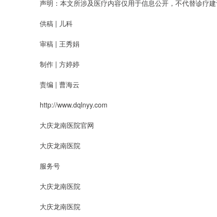
声明：本文所涉及医疗内容仅用于信息公开，不代替诊疗建
供稿 | 儿科
审稿 | 王秀娟
制作 | 方婷婷
责编 | 曹海云
http://www.dqlnyy.com
大庆龙南医院官网
大庆龙南医院
服务号
大庆龙南医院
大庆龙南医院