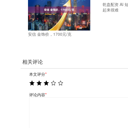
乾盘配资 AI
起来很难
安信 金饰价，1700元/克
相关评论
本文评分
*
评论内容
*