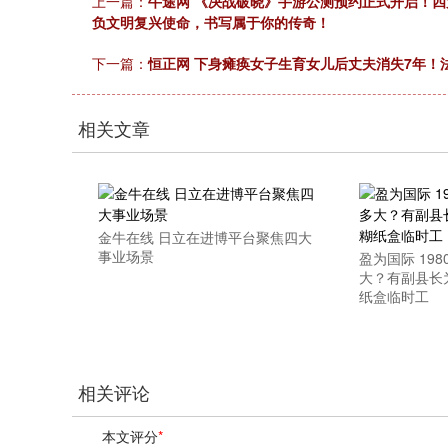
上一篇：
牛途网 《决战破晓》手游公测预约正式开启！
负文明复兴使命，书写属于你的传奇！
下一篇：
恒正网 下身瘫痪女子生育女儿后丈夫消失7年！
相关文章
金牛在线 日立在进博平台聚焦四大
事业场景
盈为国际 19
大？有副县长
纸盒临时工
相关评论
本文评分
*