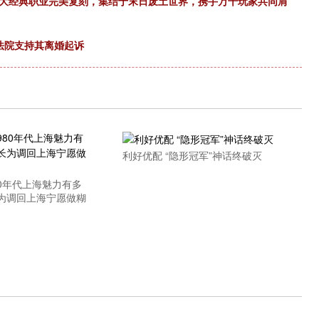
四大经典职业完美复刻，集结于末日废土世界，携手万千玩家共同肩
法院支持其离婚起诉
利好优配 “隐形冠军”神话终破灭
80年代上海魅力有多
为调回上海宁愿做糊