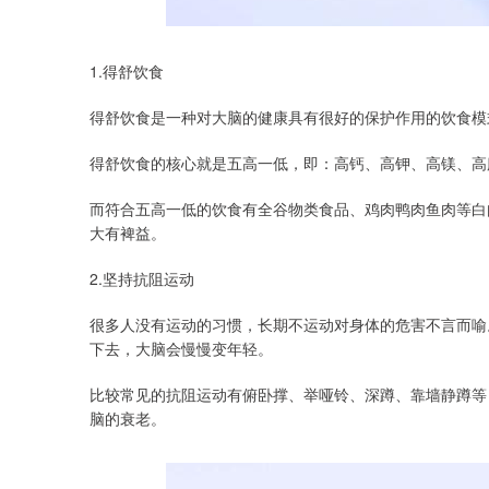
1.得舒饮食
得舒饮食是一种对大脑的健康具有很好的保护作用的饮食模
得舒饮食的核心就是五高一低，即：高钙、高钾、高镁、高
而符合五高一低的饮食有全谷物类食品、鸡肉鸭肉鱼肉等白
大有裨益。
2.坚持抗阻运动
很多人没有运动的习惯，长期不运动对身体的危害不言而喻
下去，大脑会慢慢变年轻。
比较常见的抗阻运动有俯卧撑、举哑铃、深蹲、靠墙静蹲等
脑的衰老。