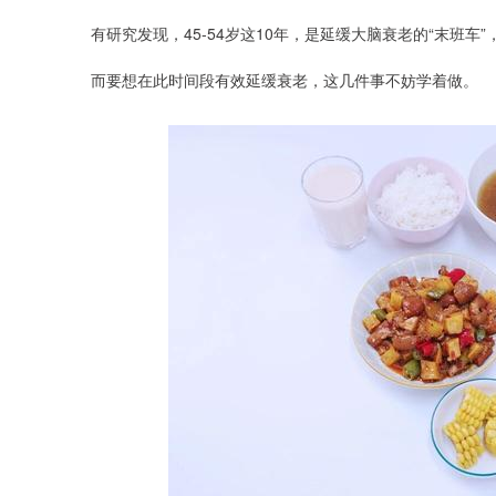
有研究发现，45-54岁这10年，是延缓大脑衰老的“末班
而要想在此时间段有效延缓衰老，这几件事不妨学着做。