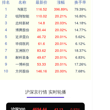
排名
名称
最新价
涨幅
换手率
1
N展芯
116.52
396.89%
79.39%
2
锐翔智能
110.02
20.21%
16.80%
3
志特新材
14.8
20.03%
14.18%
4
博腾股份
20.44
20.02%
14.77%
5
近岸蛋白
46.72
20.01%
5.62%
6
毕得医药
61.6
20.01%
6.12%
7
五洲医疗
83.62
20.01%
18.37%
8
耐科装备
49.67
20.01%
6.83%
9
一博科技
53.33
20.01%
17.26%
10
方邦股份
146.16
20.00%
7.68%
沪深京行情 实时轮播
沪深300
4694.44
北
43.13
0.93%