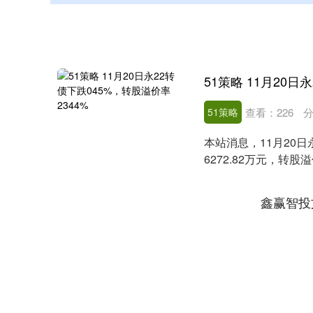
51策略
查看：
226
分
本站消息，11月20日永
6272.82万元，转股溢
鑫赢智投