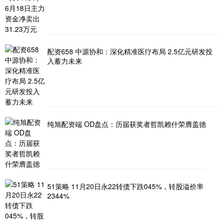
配资658 中源协和：深化精准医疗布局 2.5亿元研发投
入蓄力未来
纯旭配资端 OD盘点：历届获奖者哲凯赖什荣膺盖德
51策略 11月20日永22转债下跌045%，转股溢价率
2344%