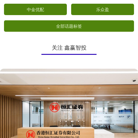
中金优配
乐众盈
全部话题标签
关注 鑫赢智投