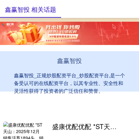
鑫赢智投 相关话题
鑫赢智投
鑫赢智投_正规炒股配资平台_炒股配资平台,是一个
备受认可的在线配资平台，以其专业性、安全性和
灵活性获得了投资者的广泛信任和赞誉。
盛康优配优配 *ST天山：2025年12月销售活畜1894头，销售收入2459.97万元