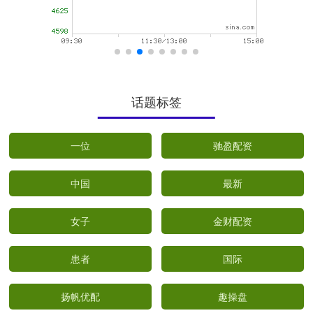
话题标签
一位
驰盈配资
中国
最新
女子
金财配资
患者
国际
扬帆优配
趣操盘