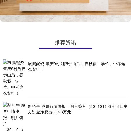
推荐资讯
展鵬配资 肇庆9村划归佛山后，春秋假、学位、中考这
么安排！
新巧牛 股票行情快报：明月镜片（301101）6月18日主
力资金净卖出31.23万元